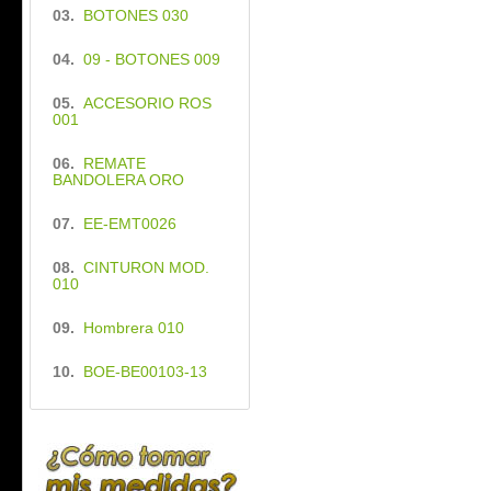
03.
BOTONES 030
04.
09 - BOTONES 009
05.
ACCESORIO ROS
001
06.
REMATE
BANDOLERA ORO
07.
EE-EMT0026
08.
CINTURON MOD.
010
09.
Hombrera 010
10.
BOE-BE00103-13