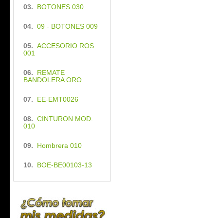
03.
BOTONES 030
04.
09 - BOTONES 009
05.
ACCESORIO ROS
001
06.
REMATE
BANDOLERA ORO
07.
EE-EMT0026
08.
CINTURON MOD.
010
09.
Hombrera 010
10.
BOE-BE00103-13