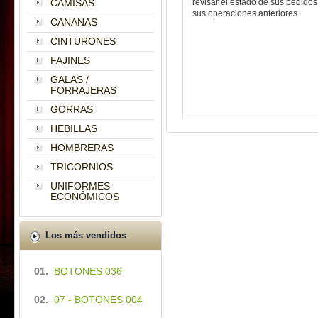
CAMISAS
revisar el estado de sus pedidos
sus operaciones anteriores.
CANANAS
CINTURONES
FAJINES
GALAS /
FORRAJERAS
GORRAS
HEBILLAS
HOMBRERAS
TRICORNIOS
UNIFORMES
ECONÓMICOS
Los más vendidos
01.
BOTONES 036
02.
07 - BOTONES 004