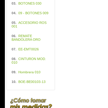
03.
BOTONES 030
04.
09 - BOTONES 009
05.
ACCESORIO ROS
001
06.
REMATE
BANDOLERA ORO
07.
EE-EMT0026
08.
CINTURON MOD.
010
09.
Hombrera 010
10.
BOE-BE00103-13