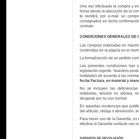
Una vez efectuada la compra y en
horas desde la ejecución de la com
te remitirá por e-mail un comp
consignados en dicha confirmación 
contrato.
CONDICIONES GENERALES DE C
Las compras realizadas en macmi
contenidas en la página en el mom
La formalización de un pedido conl
Las presentes condiciones han s
legislación vigente. Nuestros prod
instalados de acuerdo a las normas
fecha Factura, en material y mano
No se incluyen las deficiencia
indebidas, tensión no idónea, in
desgaste por su uso normal.
En aquellas incidencias que justifi
del artículo, rebaja o devolución, 
Para hacer uso de la Garantía, es 
efectiva la Garantía contacte con nu
GARANTIA DE DEVOLUCIÓN: