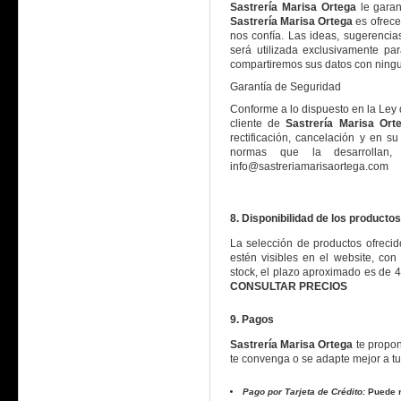
Sastrería Marisa Ortega
le garan
Sastrería Marisa Ortega
es ofrece
nos confía. Las ideas, sugerencia
será utilizada exclusivamente pa
compartiremos sus datos con ning
Garantía de Seguridad
Conforme a lo dispuesto en la Ley 
cliente de
Sastrería Marisa Ort
rectificación, cancelación y en 
normas que la desarrollan, 
info@sastreriamarisaortega.com
8. Disponibilidad de los productos
La selección de productos ofreci
estén visibles en el website, con
stock, el plazo aproximado es de 4
CONSULTAR PRECIOS
9. Pagos
Sastrería Marisa Ortega
te propon
te convenga o se adapte mejor a t
Pago por Tarjeta de Crédito:
Puede r