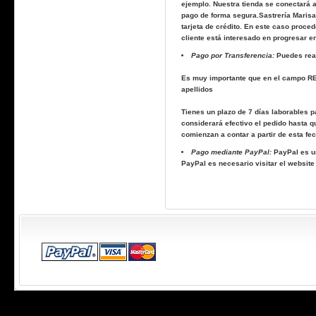
ejemplo. Nuestra tienda se conectará a
pago de forma segura.
Sastrería Maris
tarjeta de crédito. En este caso procede
cliente está interesado en progresar e
Pago por Transferencia:
Puedes real
Es muy importante que en el campo RE
apellidos
Tienes un plazo de 7 días laborables p
considerará efectivo el pedido hasta q
comienzan a contar a partir de esta fe
Pago mediante PayPal:
PayPal es un
PayPal es necesario visitar el websi