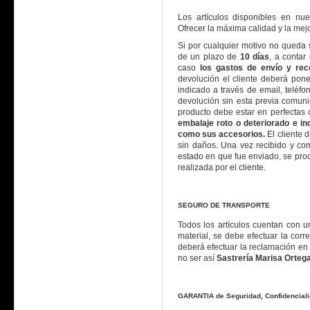
Los artículos disponibles en nue
Ofrecer la máxima calidad y la mej
Si por cualquier motivo no queda s
de un plazo de
10 días
, a contar
caso
los gastos de envío y reco
devolución el cliente deberá pon
indicado a través de email, teléfo
devolución sin esta previa comuni
producto debe estar en perfectas 
embalaje roto o deteriorado e i
como sus accesorios.
El cliente 
sin daños. Una vez recibido y co
estado en que fue enviado, se pro
realizada por el cliente.
SEGURO DE TRANSPORTE
Todos los artículos cuentan con u
material, se debe efectuar la cor
deberá efectuar la reclamación e
no ser así
Sastrería Marisa Orteg
GARANTIA de Seguridad, Confidenciali