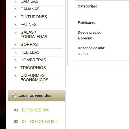
CAMISAS
Categorías:
CANANAS
CINTURONES
Fabricante:
FAJINES
GALAS /
Desde precio:
FORRAJERAS
a precio:
GORRAS
De fecha de alta:
HEBILLAS
a alta:
HOMBRERAS
TRICORNIOS
UNIFORMES
ECONÓMICOS
Los más vendidos
01.
BOTONES 036
02.
07 - BOTONES 004