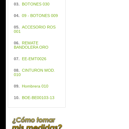
03.
BOTONES 030
04.
09 - BOTONES 009
05.
ACCESORIO ROS
001
06.
REMATE
BANDOLERA ORO
07.
EE-EMT0026
08.
CINTURON MOD.
010
09.
Hombrera 010
10.
BOE-BE00103-13