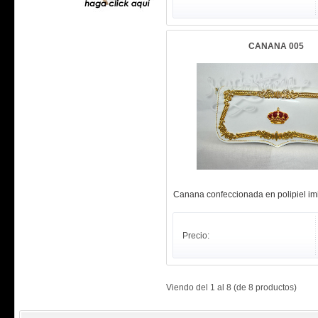
CANANA 005
Canana confeccionada en polipiel imit
Precio:
Viendo del
1
al
8
(de
8
productos)