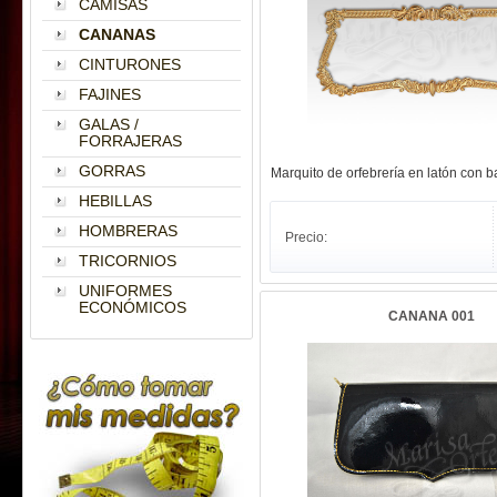
CAMISAS
CANANAS
CINTURONES
FAJINES
GALAS /
FORRAJERAS
GORRAS
Marquito de orfebrería en latón con ba
HEBILLAS
HOMBRERAS
Precio:
TRICORNIOS
UNIFORMES
ECONÓMICOS
CANANA 001