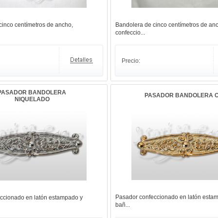
cinco centímetros de ancho,
Bandolera de cinco centímetros de an
confeccio...
Precio:
PASADOR BANDOLERA
PASADOR BANDOLERA 
NIQUELADO
Pasador confeccionado en latón esta
ccionado en latón estampado y
bañ...