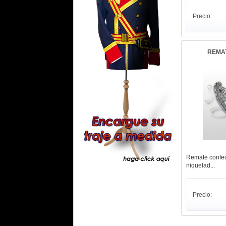
Precio:
REMA
Remate confec
niquelad...
Precio: