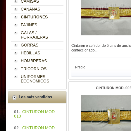
CAMISAS
CANANAS
CINTURONES
FAJINES
GALAS /
FORRAJERAS
GORRAS
Cinturón o ceñidor de 5 cms de anch
confeccionado...
HEBILLAS
HOMBRERAS
Precio:
TRICORNIOS
UNIFORMES
ECONÓMICOS
CINTURON MOD. 00
Los más vendidos
01.
CINTURON MOD.
010
02.
CINTURON MOD.