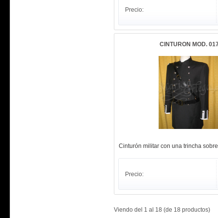
Precio:
CINTURON MOD. 01
Cinturón militar con una trincha sobre 
Precio:
Viendo del
1
al
18
(de
18
productos)