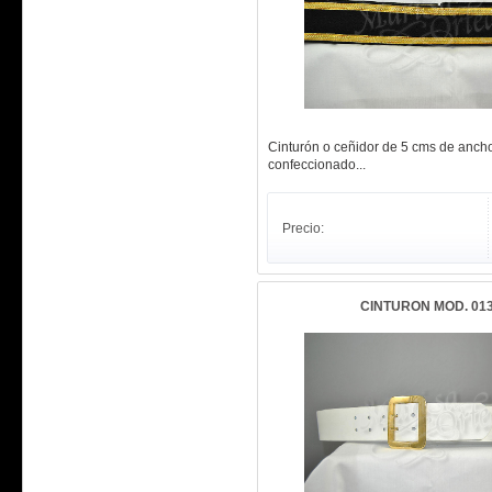
Cinturón o ceñidor de 5 cms de anch
confeccionado...
Precio:
CINTURON MOD. 01