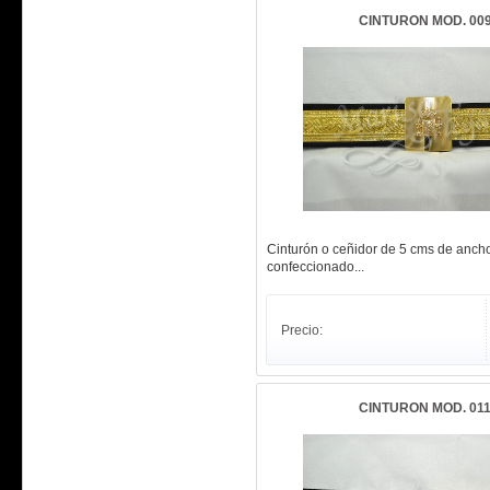
CINTURON MOD. 00
Cinturón o ceñidor de 5 cms de anch
confeccionado...
Precio:
CINTURON MOD. 01