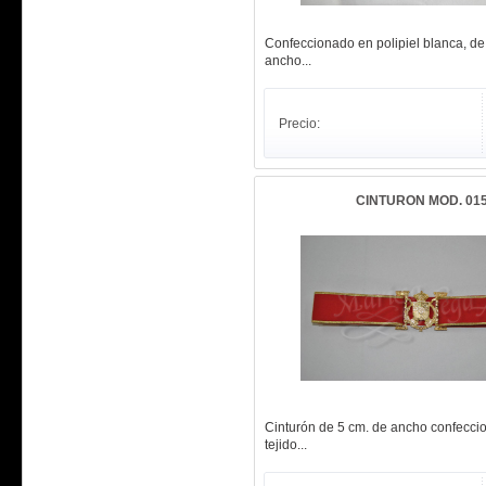
Confeccionado en polipiel blanca, de
ancho...
Precio:
CINTURON MOD. 01
Cinturón de 5 cm. de ancho confecci
tejido...