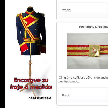
Precio:
CINTURON MOD. 00
Cinturón o ceñidor de 5 cms de anch
confeccionado...
Precio: