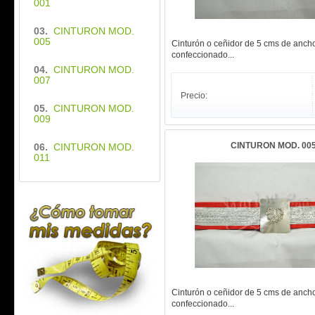
001
03.
CINTURON MOD.
005
Cinturón o ceñidor de 5 cms de anch
confeccionado...
04.
CINTURON MOD.
007
Precio:
05.
CINTURON MOD.
009
CINTURON MOD. 00
06.
CINTURON MOD.
011
Cinturón o ceñidor de 5 cms de anch
confeccionado...