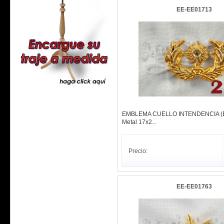
EE-EE01713
EMBLEMA CUELLO INTENDENCIA (
Metal 17x2...
Precio:
EE-EE01763