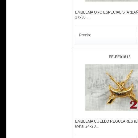
EMBLEMA ORO ESPECIALISTA (BAÑO
27x30 ...
Precio:
EE-EE01813
EMBLEMA CUELLO REGULARES (B
Metal 24x20...