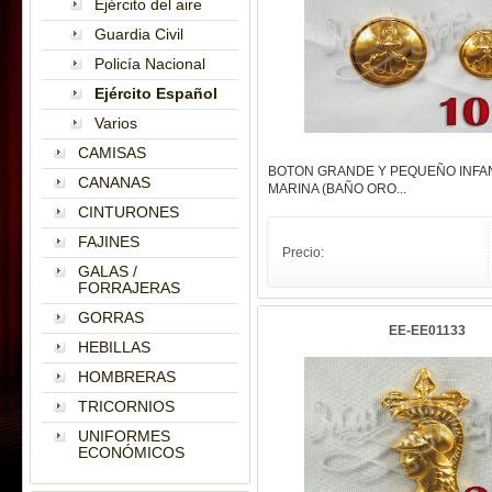
Ejército del aire
Guardia Civil
Policía Nacional
Ejército Español
Varios
CAMISAS
BOTON GRANDE Y PEQUEÑO INFA
CANANAS
MARINA (BAÑO ORO...
CINTURONES
FAJINES
Precio:
GALAS /
FORRAJERAS
GORRAS
EE-EE01133
HEBILLAS
HOMBRERAS
TRICORNIOS
UNIFORMES
ECONÓMICOS