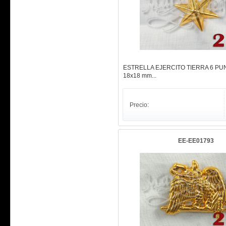
ESTRELLA EJERCITO TIERRA 6 PUN
18x18 mm...
Precio:
EE-EE01793