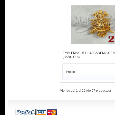
EMBLEMA CUELLO ACADEMIA GENE
(BAÑO ORO...
Precio:
Viendo del
1
al
20
(de
57
productos)