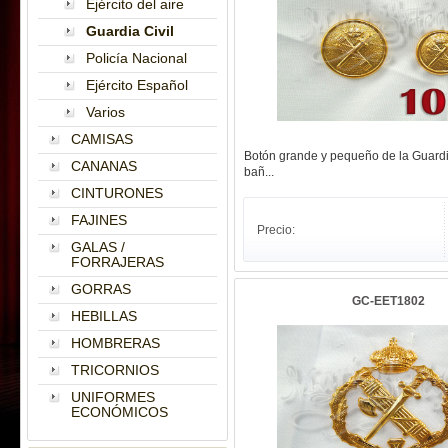
Ejército del aire
Guardia Civil
Policía Nacional
Ejército Español
Varios
CAMISAS
Botón grande y pequeño de la Guardi
CANANAS
bañ...
CINTURONES
FAJINES
Precio:
GALAS /
FORRAJERAS
GORRAS
GC-EET1802
HEBILLAS
HOMBRERAS
TRICORNIOS
UNIFORMES
ECONÓMICOS