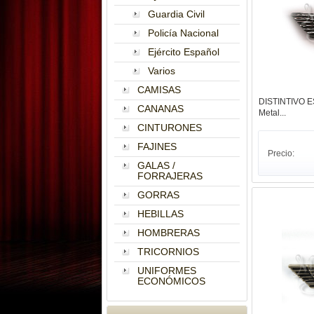
Guardia Civil
Policía Nacional
Ejército Español
Varios
CAMISAS
DISTINTIVO 
CANANAS
Metal...
CINTURONES
FAJINES
Precio:
GALAS /
FORRAJERAS
GORRAS
HEBILLAS
HOMBRERAS
TRICORNIOS
UNIFORMES
ECONÓMICOS