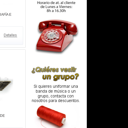
AFÍA E
 DE