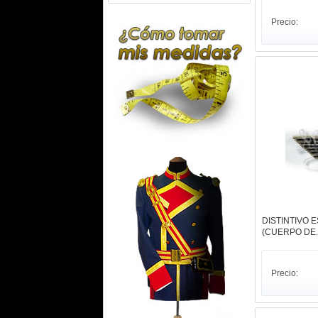
Precio:
DISTINTIVO 
(CUERPO DE..
Precio: