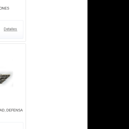
IONES
DAD, DEFENSA