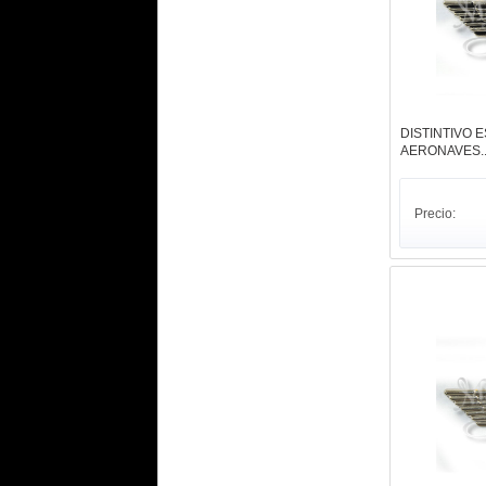
DISTINTIVO 
AERONAVES..
Precio: