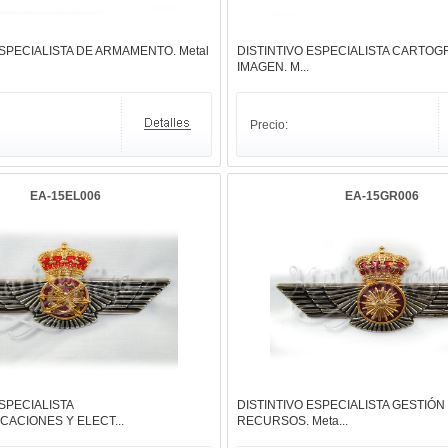
ESPECIALISTA DE ARMAMENTO. Metal
DISTINTIVO ESPECIALISTA CARTOGR
IMAGEN. M...
Precio:
EA-15EL006
EA-15GR006
SPECIALISTA
DISTINTIVO ESPECIALISTA GESTIÓN
ACIONES Y ELECT...
RECURSOS. Meta...