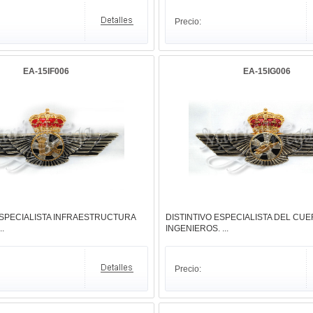
Precio:
EA-15IF006
EA-15IG006
ESPECIALISTA INFRAESTRUCTURA
DISTINTIVO ESPECIALISTA DEL CU
.
INGENIEROS. ...
Precio: