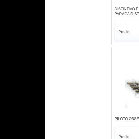
DISTINTIVO 
PARACAIDISTA.
Precio:
PILOTO OBSE
Precio: