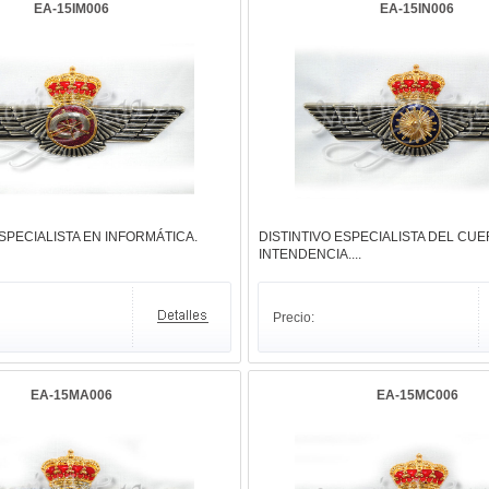
EA-15IM006
EA-15IN006
ESPECIALISTA EN INFORMÁTICA.
DISTINTIVO ESPECIALISTA DEL CU
INTENDENCIA....
Precio:
EA-15MA006
EA-15MC006