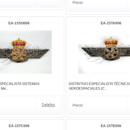
Precio:
EA-15SO006
EA-15TA006
ESPECIALISTA SISTEMAS
DISTINTIVO ESPECIALISTA TÉCNICA
Me...
AEROESPACIALES (C...
Precio:
EA-15TC006
EA-15TE006