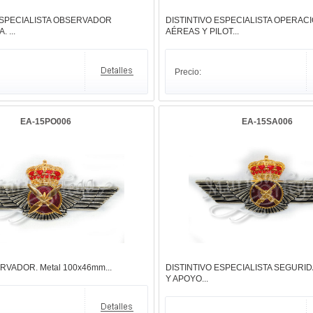
ESPECIALISTA OBSERVADOR
DISTINTIVO ESPECIALISTA OPERAC
 ...
AÉREAS Y PILOT...
Precio:
EA-15PO006
EA-15SA006
RVADOR. Metal 100x46mm...
DISTINTIVO ESPECIALISTA SEGURI
Y APOYO...