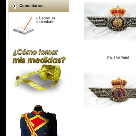
Comentarios
Déjenos un
comentario
EA-15AP006